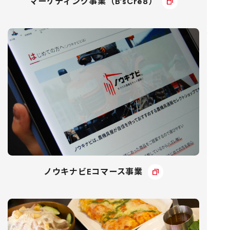
マーケティング事業（B’sCre8）
ノウキナビEコマース事業