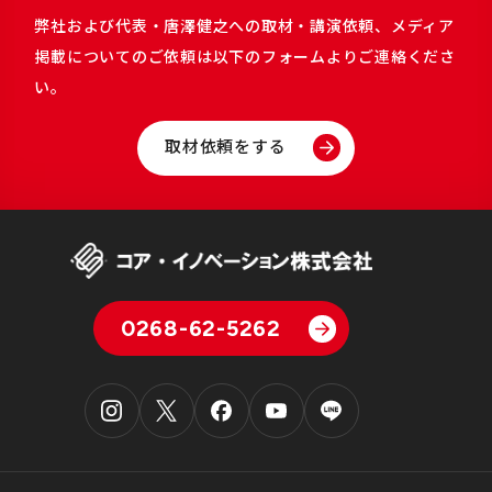
弊社および代表・唐澤健之への取材・講演依頼、メディア
掲載についてのご依頼は以下のフォームよりご連絡くださ
い。
取材依頼をする
0268-62-5262