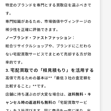
特定のブランドを専門とする買取店を選ぶべきで
す。
専門知識があるため、市場価値やヴィンテージの
稀少性を正確に評価できます。
ノーブランド・ファストファッション
：
総合リサイクルショップや、ブランドにこだわら
ない宅配買取サービスでまとめて売却する方が効
率的です。
3. 宅配買取での「相見積もり」を活用する
高値で売るための基本は**「最低３社の査定額を
比較すること」**です。
店舗に持ち運ぶのが大変な場合は、
送料無料・キ
ャンセル時の返送料も無料
の「宅配買取サービ
ス」を３社選びます。同じ商品を一度に送り、出