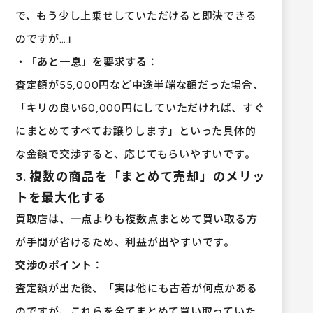
で、もう少し上乗せしていただけると即決できる
のですが…」
・
「あと一息」を要求する
：
査定額が55,000円など中途半端な額だった場合、
「キリの良い60,000円にしていただければ、すぐ
にまとめてすべてお譲りします」といった具体的
な金額で交渉すると、応じてもらいやすいです。
3. 複数の商品を「まとめて売却」のメリッ
トを最大化する
買取店は、一点よりも複数点まとめて買い取る方
が手間が省けるため、利益が出やすいです。
交渉のポイント
：
査定額が出た後、「実は他にも古着が何点かある
のですが、これらを全てまとめて買い取っていた