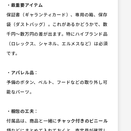
・
最重要アイテム
保証書（ギャランティカード）、専用の箱、保存
袋（ダストバッグ）。これがあるかどうかで、数
千円～数万円の差が出ます。特にハイブランド品
（ロレックス、シャネル、エルメスなど）は必須
です。
・
アパレル品
：
予備のボタン、ベルト、フードなどの取り外し可
能なパーツ。
・
梱包の工夫
：
付属品は、商品と一緒に
チャック付きのビニール
袋
などにまとめて入れておくと、査定員が確認し