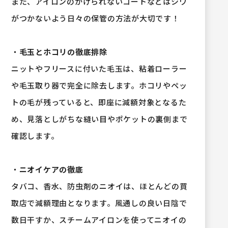
また、アイロンのかけられないコートなどはシワ
がつかないよう日々の保管の方法が大切です！
・
毛玉とホコリの徹底排除
ニットやフリースに付いた毛玉は、粘着ローラー
や毛玉取り器で完全に除去します。ホコリやペッ
トの毛が残っていると、即座に減額対象となるた
め、見落としがちな縫い目やポケットの裏側まで
確認します。
・
ニオイケアの徹底
タバコ、香水、防虫剤のニオイは、ほとんどの買
取店で減額理由となります。風通しの良い日陰で
数日干すか、スチームアイロンを使ってニオイの