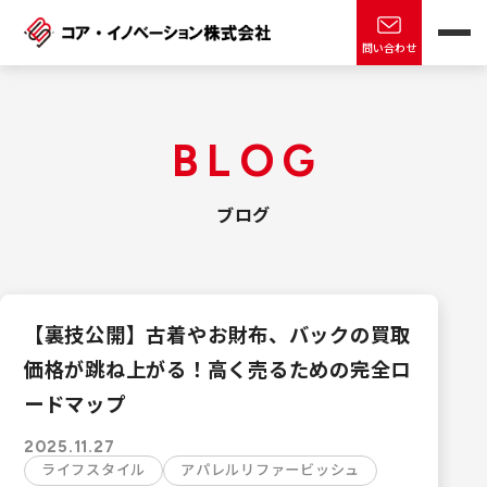
問い合わせ
B
L
O
G
ブ
ロ
グ
【裏技公開】古着やお財布、バックの買取
価格が跳ね上がる！高く売るための完全ロ
ードマップ
2025.11.27
ライフスタイル
アパレルリファービッシュ