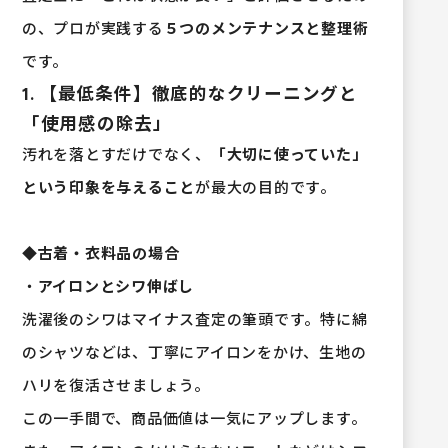
の、プロが実践する
５つのメンテナンスと整理術
です。
1. 【最低条件】徹底的なクリーニングと
「使用感の除去」
汚れを落とすだけでなく、
「大切に使っていた」
という印象を与えること
が最大の目的です。
◆
古着・衣料品の場合
・
アイロンとシワ伸ばし
洗濯後のシワはマイナス査定の筆頭です。特に綿
のシャツなどは、丁寧にアイロンをかけ、生地の
ハリを復活させましょう。
この一手間で、商品価値は一気にアップします。