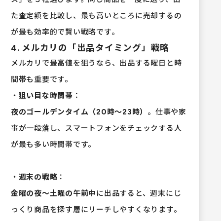
た査定額を比較し、最も高いところに売却するの
が最も効率的で賢い戦略です。
4. メルカリの「出品タイミング」戦略
メルカリで最高値を狙うなら、出品する曜日と時
間帯も重要です。
・
狙い目な時間帯
：
夜のゴールデンタイム（20時～23時）
。仕事や家
事が一段落し、スマートフォンをチェックする人
が最も多い時間帯です。
・
週末の戦略
：
金曜の夜〜土曜の午前中
に出品すると、週末にじ
っくり商品を探す層にリーチしやすくなります。