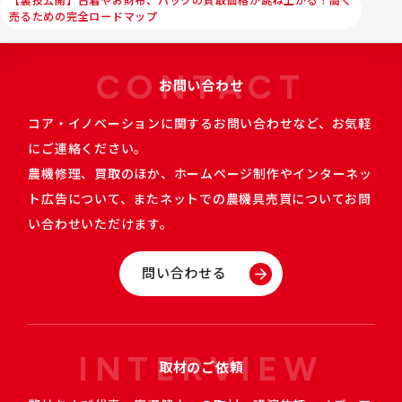
【裏技公開】古着やお財布、バックの買取価格が跳ね上がる！高く
売るための完全ロードマップ
CONTACT
お問い合わせ
コア・イノベーションに関するお問い合わせなど、お気軽
にご連絡ください。
農機修理、買取のほか、ホームページ制作やインターネッ
ト広告について、またネットでの農機具売買についてお問
い合わせいただけます。
問い合わせる
INTERVIEW
取材のご依頼